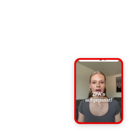
ZFA's
aufgepasst!