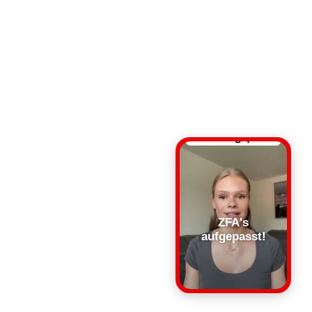
ZFA's
aufgepasst!