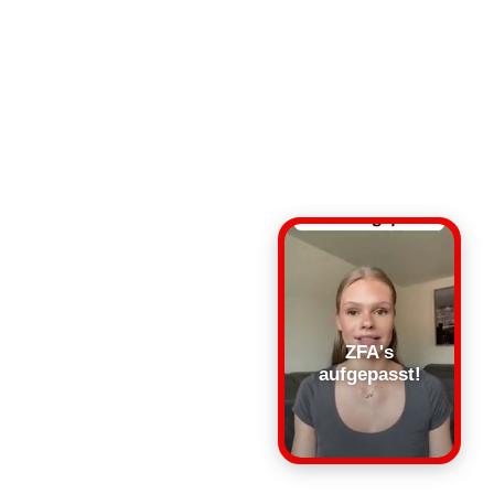
ZFA's
aufgepasst!