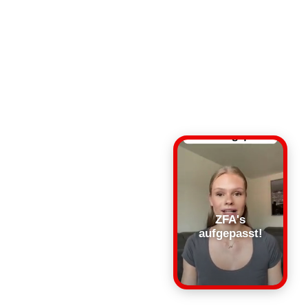
ZFA's
aufgepasst!