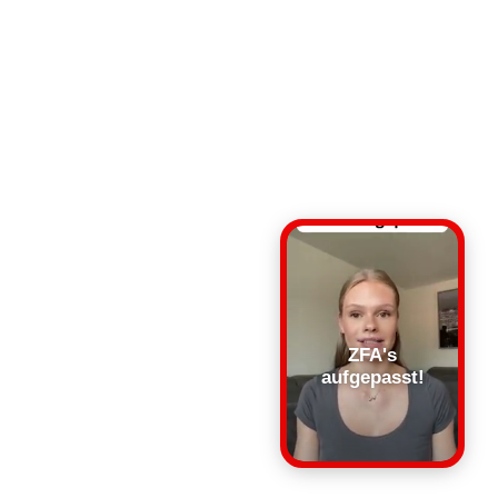
ZFA's
aufgepasst!