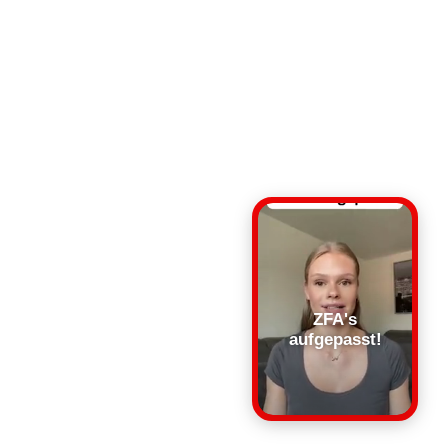
ZFA's
aufgepasst!