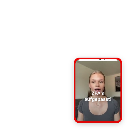
ZFA's
aufgepasst!