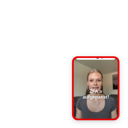
ZFA's
aufgepasst!