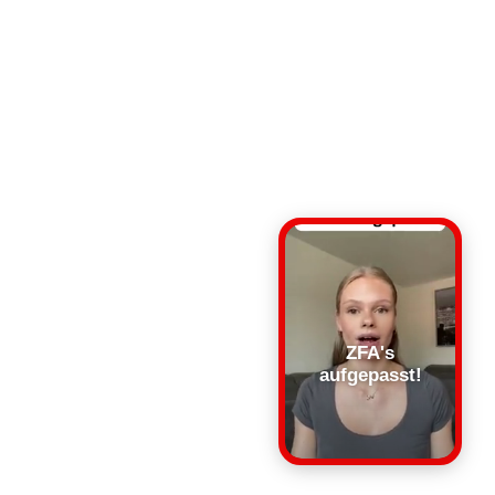
ZFA's
aufgepasst!