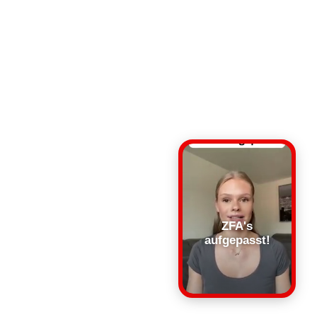
ZFA's
aufgepasst!