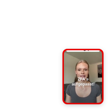
ZFA's
aufgepasst!