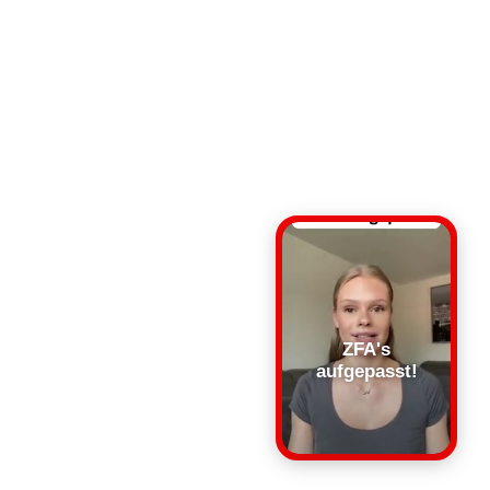
ZFA's
aufgepasst!