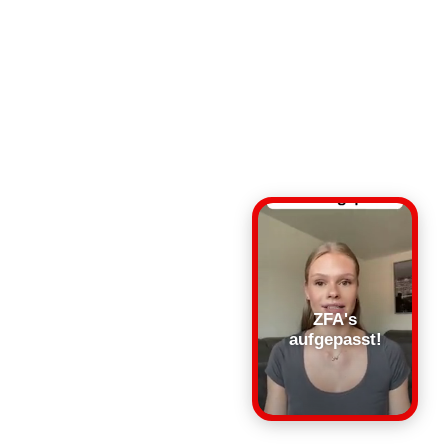
ZFA's
aufgepasst!