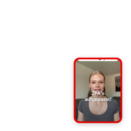
ZFA's
aufgepasst!