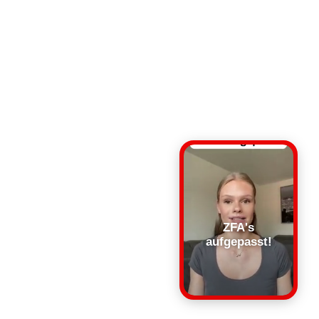
ZFA's
aufgepasst!