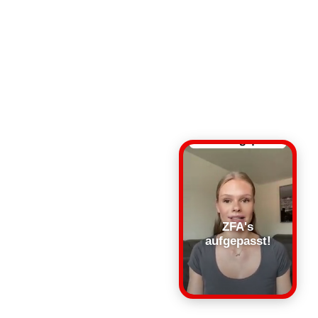
ZFA's
aufgepasst!