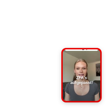
ZFA's
aufgepasst!