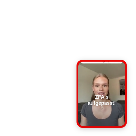
ZFA's
aufgepasst!