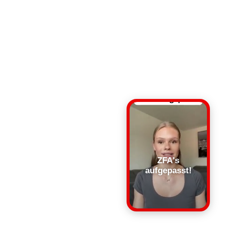
ZFA's
aufgepasst!