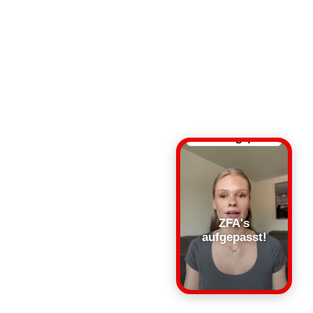
ZFA's
aufgepasst!