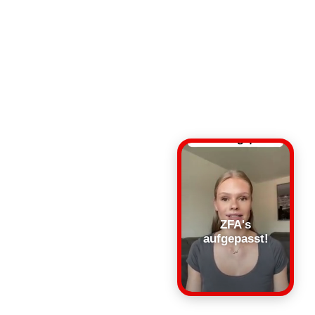
ZFA's
aufgepasst!