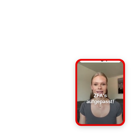
ZFA's
aufgepasst!