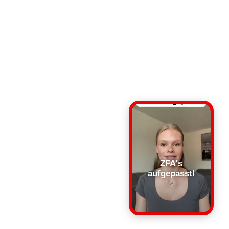
ZFA's
aufgepasst!