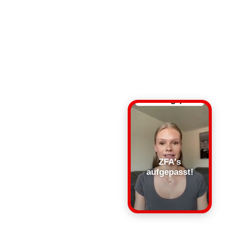
ZFA's
aufgepasst!