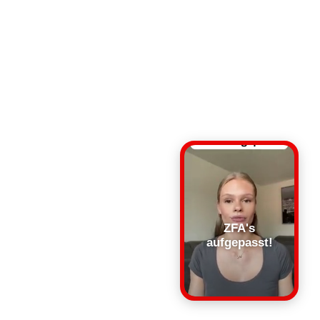
ZFA's
aufgepasst!