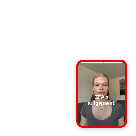
ZFA's
aufgepasst!