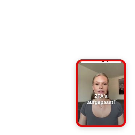
ZFA's
aufgepasst!