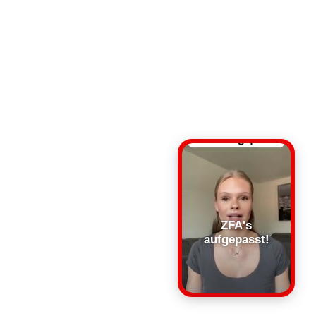
ZFA's
aufgepasst!