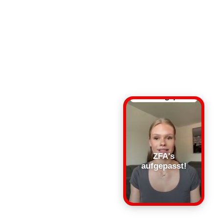
ZFA's
aufgepasst!