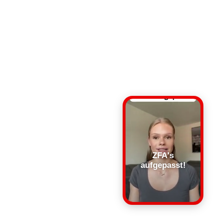
ZFA's
aufgepasst!