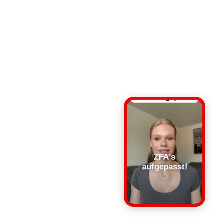
ZFA's
aufgepasst!