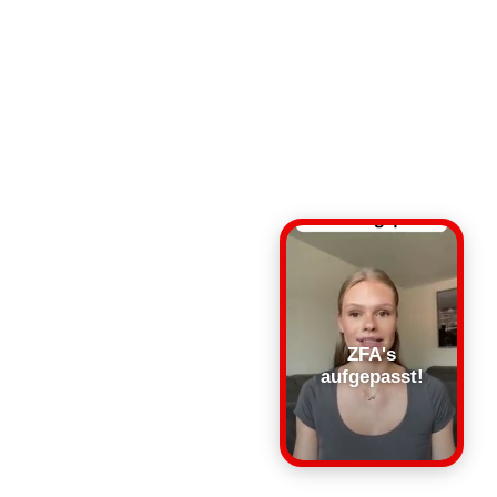
ZFA's
aufgepasst!