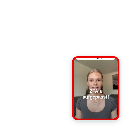
ZFA's
aufgepasst!