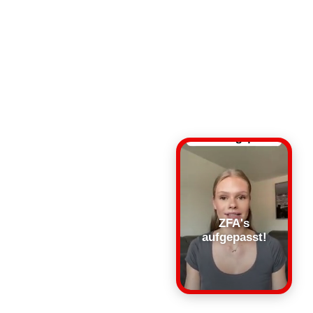
ZFA's
aufgepasst!