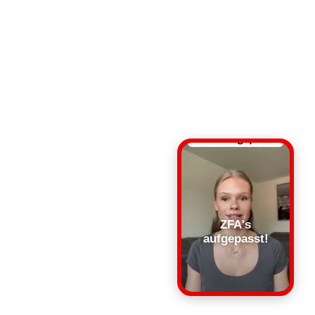
ZFA's
aufgepasst!