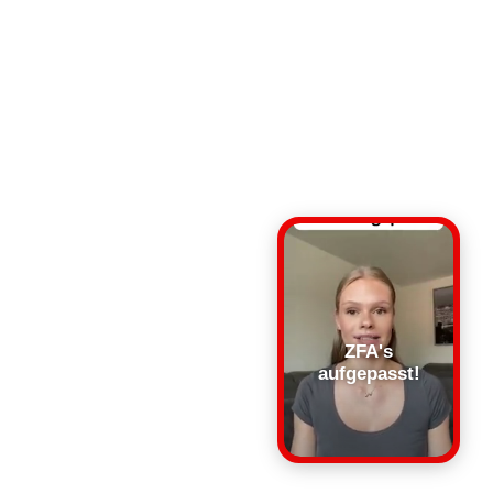
ZFA's
aufgepasst!