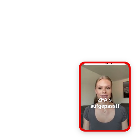
ZFA's
aufgepasst!