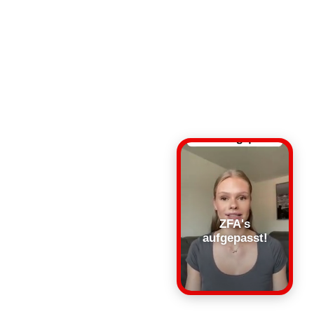
ZFA's
aufgepasst!