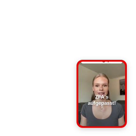
ZFA's
aufgepasst!