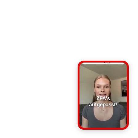
ZFA's
aufgepasst!