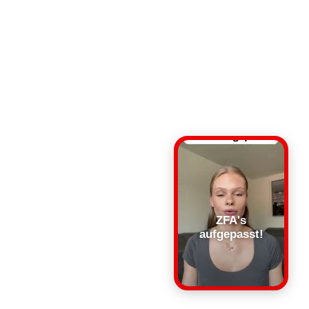
ZFA's
aufgepasst!