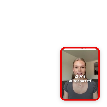
ZFA's
aufgepasst!