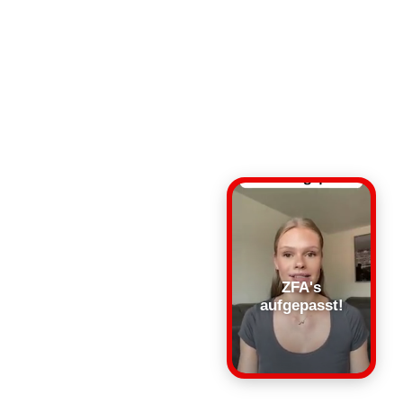
ZFA's
aufgepasst!